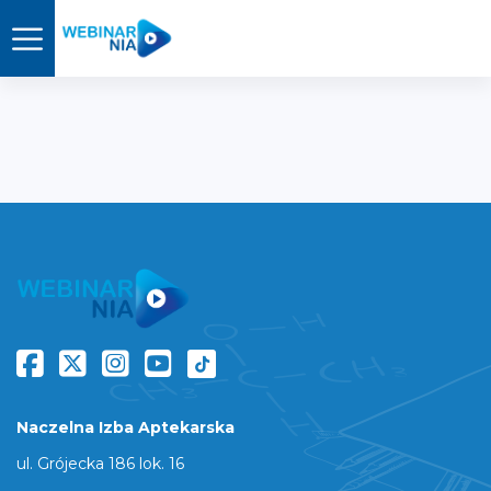
Naczelna Izba Aptekarska
ul. Grójecka 186 lok. 16