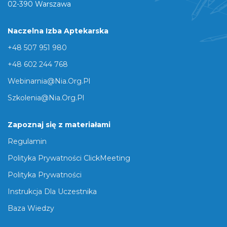
02-390 Warszawa
Naczelna Izba Aptekarska
+48 507 951 980
+48 602 244 768
Webinarnia@nia.org.pl
Szkolenia@nia.org.pl
Zapoznaj się z materiałami
Regulamin
Polityka Prywatności ClickMeeting
Polityka Prywatności
Instrukcja Dla Uczestnika
Baza Wiedzy