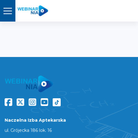
Naczelna Izba Aptekarska
ul. Grójecka 186 lok. 16