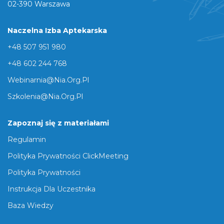
02-390 Warszawa
Naczelna Izba Aptekarska
+48 507 951 980
+48 602 244 768
Webinarnia@nia.org.pl
Szkolenia@nia.org.pl
Zapoznaj się z materiałami
Regulamin
Polityka Prywatności ClickMeeting
Polityka Prywatności
Instrukcja Dla Uczestnika
Baza Wiedzy