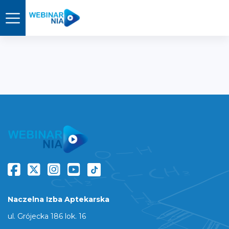
Naczelna Izba Aptekarska
ul. Grójecka 186 lok. 16