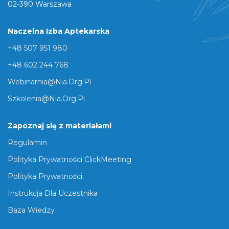
02-390 Warszawa
Naczelna Izba Aptekarska
+48 507 951 980
+48 602 244 768
Webinarnia@nia.org.pl
Szkolenia@nia.org.pl
Zapoznaj się z materiałami
Regulamin
Polityka Prywatności ClickMeeting
Polityka Prywatności
Instrukcja Dla Uczestnika
Baza Wiedzy