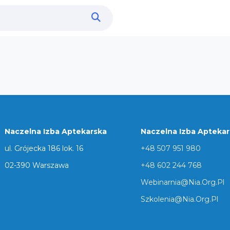
Naczelna Izba Aptekarska
Naczelna Izba Apteka
ul. Grójecka 186 lok. 16
+48 507 951 980
02-390 Warszawa
+48 602 244 768
Webinarnia@nia.org.pl
Szkolenia@nia.org.pl