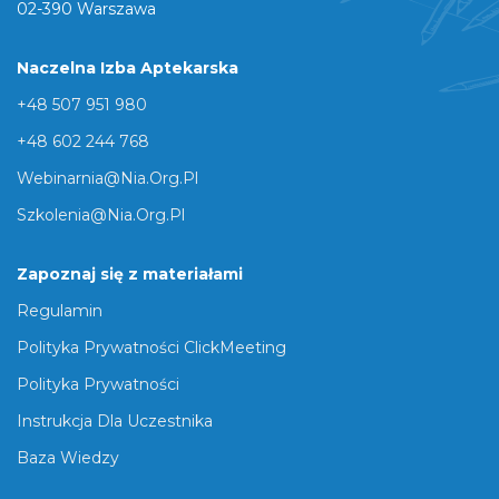
02-390 Warszawa
Naczelna Izba Aptekarska
+48 507 951 980
+48 602 244 768
Webinarnia@nia.org.pl
Szkolenia@nia.org.pl
Zapoznaj się z materiałami
Regulamin
Polityka Prywatności ClickMeeting
Polityka Prywatności
Instrukcja Dla Uczestnika
Baza Wiedzy