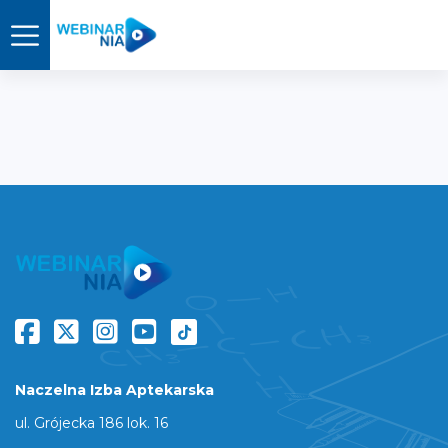
Naczelna Izba Aptekarska
ul. Grójecka 186 lok. 16