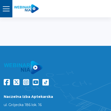
Naczelna Izba Aptekarska
ul. Grójecka 186 lok. 16