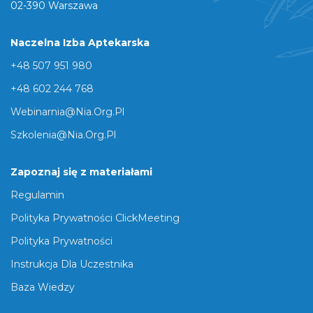
02-390 Warszawa
Naczelna Izba Aptekarska
+48 507 951 980
+48 602 244 768
Webinarnia@nia.org.pl
Szkolenia@nia.org.pl
Zapoznaj się z materiałami
Regulamin
Polityka Prywatności ClickMeeting
Polityka Prywatności
Instrukcja Dla Uczestnika
Baza Wiedzy