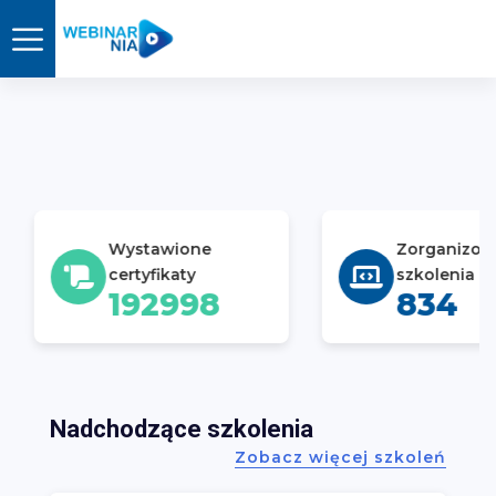
Wystawione
Zorganizowane
certyfikaty
szkolenia
192998
834
Nadchodzące szkolenia
Zobacz więcej szkoleń