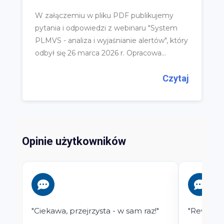
W załączemiu w pliku PDF publikujemy
pytania i odpowiedzi z webinaru "System
PLMVS - analiza i wyjaśnianie alertów", który
odbył się 26 marca 2026 r. Opracowa...
Czytaj
Opinie użytkowników
"Ciekawa, przejrzysta - w sam raz!"
"Rewelacj