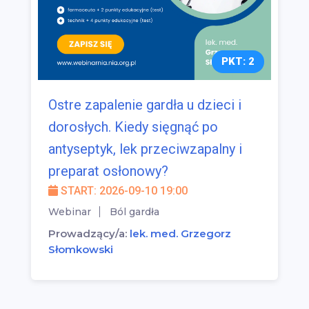
PKT: 2
Ostre zapalenie gardła u dzieci i
dorosłych. Kiedy sięgnąć po
antyseptyk, lek przeciwzapalny i
preparat osłonowy?
START: 2026-09-10 19:00
Webinar
Ból gardła
Prowadzący/a:
lek. med. Grzegorz
Słomkowski