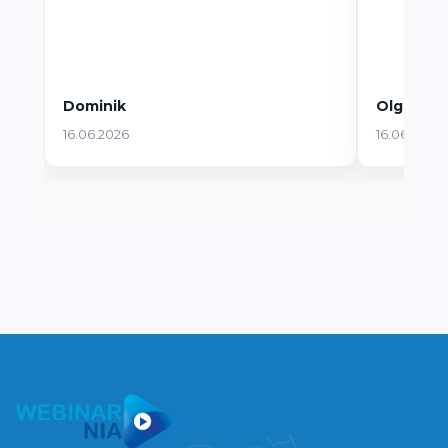
Dominik
Olga
16.06.2026
16.06.2026