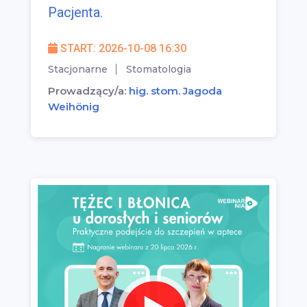
Pacjenta.
START: 2026-10-08 16:30
Stacjonarne
Stomatologia
Prowadzący/a:
hig. stom. Jagoda
Weihönig