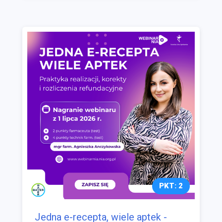
PKT: 2
Jedna e-recepta, wiele aptek -