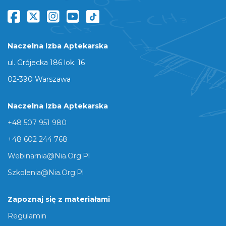
Naczelna Izba Aptekarska
ul. Grójecka 186 lok. 16
02-390 Warszawa
Naczelna Izba Aptekarska
+48 507 951 980
+48 602 244 768
Webinarnia@nia.org.pl
Szkolenia@nia.org.pl
Zapoznaj się z materiałami
Regulamin