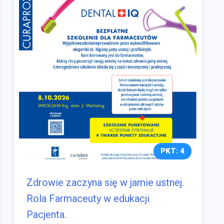
PKT: 4
Zdrowie zaczyna się w jamie ustnej.
Rola Farmaceuty w edukacji
Pacjenta.