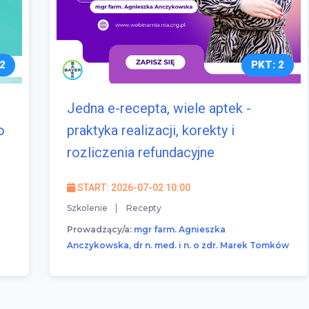
2
PKT: 2
Jedna e-recepta, wiele aptek -
o
praktyka realizacji, korekty i
rozliczenia refundacyjne
START: 2026-07-02 10:00
Szkolenie
Recepty
Prowadzący/a:
mgr farm. Agnieszka
Anczykowska, dr n. med. i n. o zdr. Marek Tomków