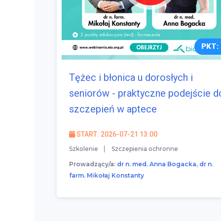
PKT: 
Tężec i błonica u dorosłych i
seniorów - praktyczne podejście d
szczepień w aptece
START: 2026-07-21 13:00
Szkolenie
Szczepienia ochronne
Prowadzący/a:
dr n. med. Anna Bogacka, dr n.
farm. Mikołaj Konstanty