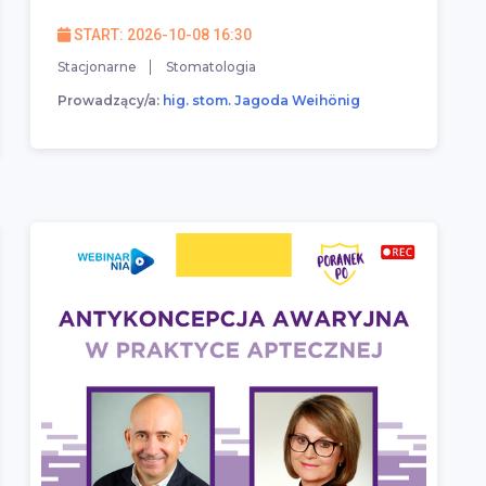
START: 2026-10-08 16:30
Stacjonarne
Stomatologia
Prowadzący/a:
hig. stom. Jagoda Weihönig