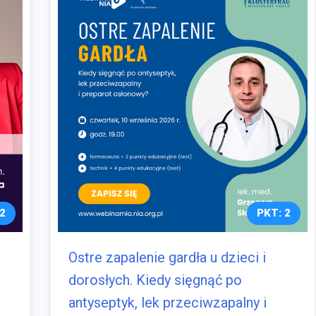
2
PKT: 2
Ostre zapalenie gardła u dzieci i
dorosłych. Kiedy sięgnąć po
antyseptyk, lek przeciwzapalny i