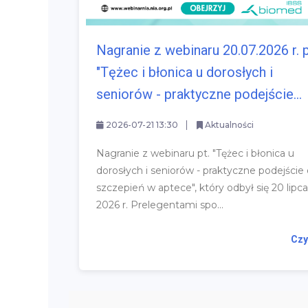
Nagranie z webinaru 20.07.2026 r. p
"Tężec i błonica u dorosłych i
seniorów - praktyczne podejście...
2026-07-21 13:30
Aktualności
Nagranie z webinaru pt. "Tężec i błonica u
dorosłych i seniorów - praktyczne podejście
szczepień w aptece", który odbył się 20 lipca
2026 r. Prelegentami spo...
Czy