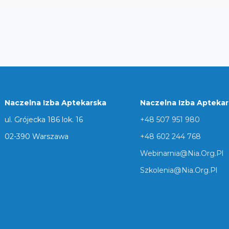
Naczelna Izba Aptekarska
Naczelna Izba Apteka
ul. Grójecka 186 lok. 16
+48 507 951 980
02-390 Warszawa
+48 602 244 768
Webinarnia@nia.org.pl
Szkolenia@nia.org.pl