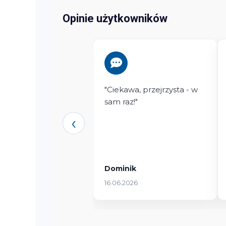
Opinie użytkowników
"Ciekawa, przejrzysta - w
sam raz!"
‹
Dominik
16.06.2026