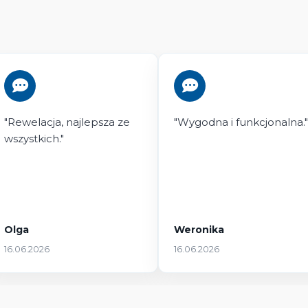
"Rewelacja, najlepsza ze
"Wygodna i funkcjonalna."
wszystkich."
Olga
Weronika
16.06.2026
16.06.2026