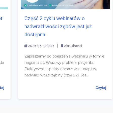
t.
Część 2 cyklu webinarów o
nadwrażliwości zębów jest już
dostępna
2026-06-18 10:46
Aktualności
Zapraszamy do obejrzenia webinaru w formie
 do
nagrania pt. Wrażliwy problem pacjenta.
Praktyczne aspekty doradztwa i terapii w
nadwrażliwości zębiny (część 2). Jes...
taj
Czytaj