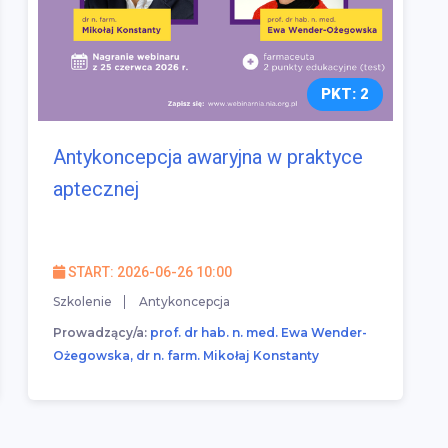
PKT: 2
Antykoncepcja awaryjna w praktyce
aptecznej
START: 2026-06-26 10:00
Szkolenie
Antykoncepcja
Prowadzący/a:
prof. dr hab. n. med. Ewa Wender-
Ożegowska, dr n. farm. Mikołaj Konstanty