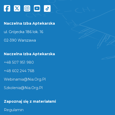
Naczelna Izba Aptekarska
ul. Grójecka 186 lok. 16
02-390 Warszawa
Naczelna Izba Aptekarska
+48 507 951 980
+48 602 244 768
Webinarnia@nia.org.pl
Szkolenia@nia.org.pl
Zapoznaj się z materiałami
Regulamin