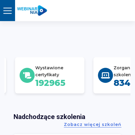
Wystawione
Zorganizowa
certyfikaty
szkolenia
192965
834
Nadchodzące szkolenia
Zobacz więcej szkoleń