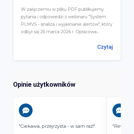
W załączemiu w pliku PDF publikujemy
pytania i odpowiedzi z webinaru "System
PLMVS - analiza i wyjaśnianie alertów", który
odbył się 26 marca 2026 r. Opracowa...
Czytaj
Opinie użytkowników
"Ciekawa, przejrzysta - w sam raz!"
"Rewelacj