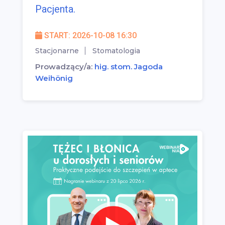
Pacjenta.
START: 2026-10-08 16:30
Stacjonarne
Stomatologia
Prowadzący/a:
hig. stom. Jagoda
Weihönig