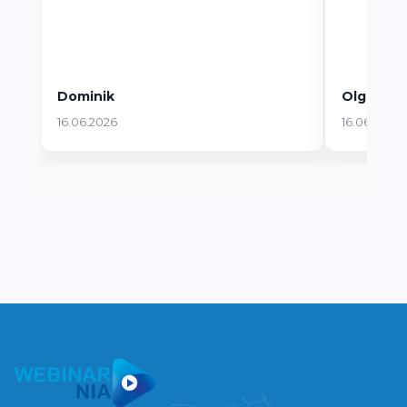
Dominik
Olga
16.06.2026
16.06.2026