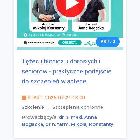
PKT: 2
Tężec i błonica u dorosłych i
seniorów - praktyczne podejście
do szczepień w aptece
START: 2026-07-21 13:00
Szkolenie
Szczepienia ochronne
Prowadzący/a:
dr n. med. Anna
Bogacka, dr n. farm. Mikołaj Konstanty