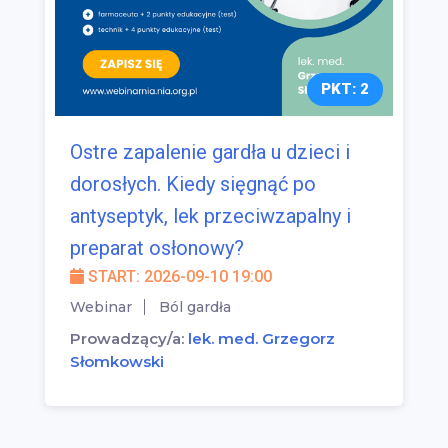
PKT: 2
Ostre zapalenie gardła u dzieci i
dorosłych. Kiedy sięgnąć po
antyseptyk, lek przeciwzapalny i
preparat osłonowy?
START: 2026-09-10 19:00
Webinar
Ból gardła
Prowadzący/a:
lek. med. Grzegorz
Słomkowski