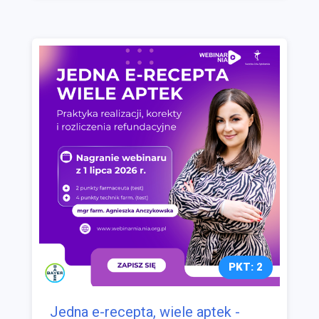
PKT: 2
Jedna e-recepta, wiele aptek -