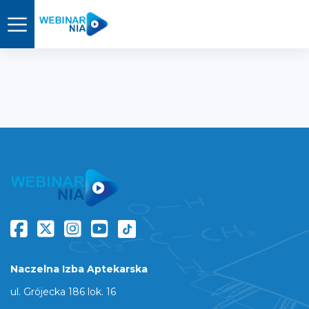
Naczelna Izba Aptekarska
ul. Grójecka 186 lok. 16