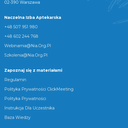
02-390 Warszawa
Naczelna Izba Aptekarska
+48 507 951 980
+48 602 244 768
Webinarnia@nia.org.pl
Szkolenia@nia.org.pl
Zapoznaj się z materiałami
Regulamin
Polityka Prywatności ClickMeeting
Polityka Prywatności
Instrukcja Dla Uczestnika
Baza Wiedzy