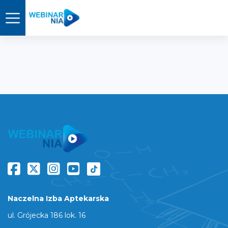
Naczelna Izba Aptekarska
ul. Grójecka 186 lok. 16