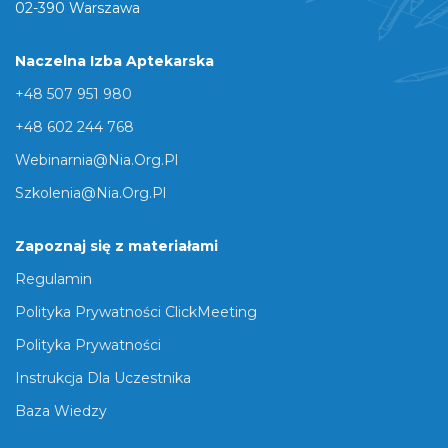
02-390 Warszawa
Naczelna Izba Aptekarska
+48 507 951 980
+48 602 244 768
Webinarnia@nia.org.pl
Szkolenia@nia.org.pl
Zapoznaj się z materiałami
Regulamin
Polityka Prywatności ClickMeeting
Polityka Prywatności
Instrukcja Dla Uczestnika
Baza Wiedzy