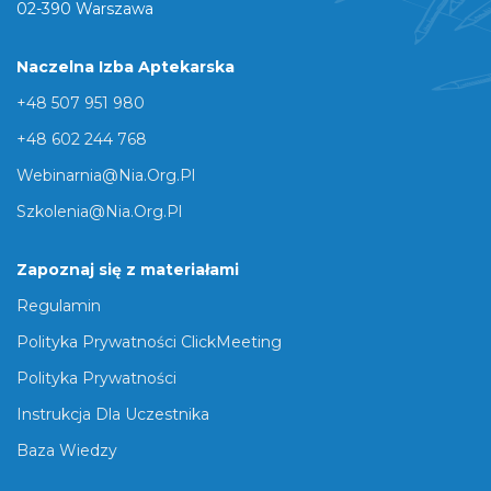
02-390 Warszawa
Naczelna Izba Aptekarska
+48 507 951 980
+48 602 244 768
Webinarnia@nia.org.pl
Szkolenia@nia.org.pl
Zapoznaj się z materiałami
Regulamin
Polityka Prywatności ClickMeeting
Polityka Prywatności
Instrukcja Dla Uczestnika
Baza Wiedzy