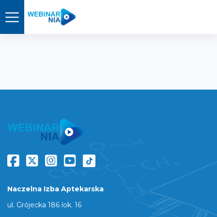
Naczelna Izba Aptekarska
ul. Grójecka 186 lok. 16