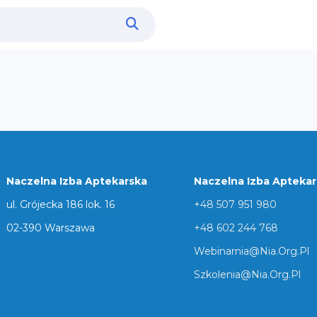
Naczelna Izba Aptekarska
Naczelna Izba Apteka
ul. Grójecka 186 lok. 16
+48 507 951 980
02-390 Warszawa
+48 602 244 768
Webinarnia@nia.org.pl
Szkolenia@nia.org.pl