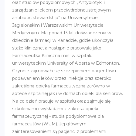
oraz studiów podyplomowych „Antybiotyki i
zarządzanie lekiem przeciwdrobnoustrojowym -
antibiotic stewardship” na Uniwersytecie
Jagielońskim i Warszawskim Uniwersytecie
Medycznym. Ma ponad 13 lat doświadczenia w
dziedzinie farmacji w Kanadzie, gdzie ukończyła
staże kliniczne, a następnie pracowała jako
Farmaceutka Kliniczna min. w szpitalu
uniwersyteckim University of Alberta w Edmonton.
Czynnie zajmowała się szczepieniem pacjentów i
podawaniem leków przez iniekcje oraz szeroko
zakreśloną opieką farmaceutyczną zarówno w
aptece szpitalnej jak i w domach opieki dla seniorów.
Na co dzień pracuje w szpitalu oraz zajmuje się
szkoleniami i wykładami z zakresu opieki
farmaceutycznej - studia podyplomowe dla
farmaceutów (WUM). Jej głównym
zainteresowaniem są pacjenci z problemami