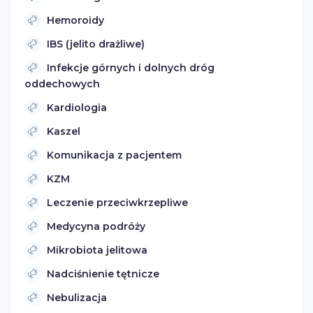
Hemoroidy
IBS (jelito drażliwe)
Infekcje górnych i dolnych dróg
oddechowych
Kardiologia
Kaszel
Komunikacja z pacjentem
KZM
Leczenie przeciwkrzepliwe
Medycyna podróży
Mikrobiota jelitowa
Nadciśnienie tętnicze
Nebulizacja