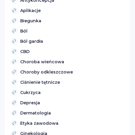
Antykoncepcja
Aplikacje
Biegunka
Ból
Ból gardła
CBD
Choroba wieńcowa
Choroby odkleszczowe
Ciśnienie tętnicze
Cukrzyca
Depresja
Dermatologia
Etyka zawodowa
Ginekologia