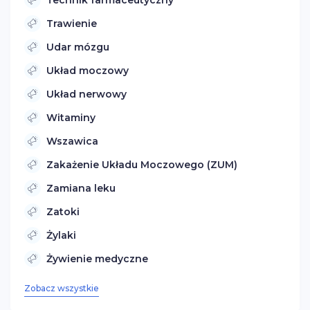
Technik farmaceutyczny
Trawienie
Udar mózgu
Układ moczowy
Układ nerwowy
Witaminy
Wszawica
Zakażenie Układu Moczowego (ZUM)
Zamiana leku
Zatoki
Żylaki
Żywienie medyczne
Zobacz wszystkie