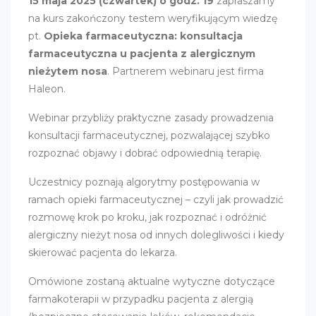
15 maja 2025 (czwartek) o godz. 19
zapraszamy
na kurs zakończony testem weryfikującym wiedzę
pt.
Opieka farmaceutyczna: konsultacja
farmaceutyczna u pacjenta z alergicznym
nieżytem nosa
. Partnerem webinaru jest firma
Haleon.
Webinar przybliży praktyczne zasady prowadzenia
konsultacji farmaceutycznej, pozwalającej szybko
rozpoznać objawy i dobrać odpowiednią terapię.
Uczestnicy poznają algorytmy postępowania w
ramach opieki farmaceutycznej – czyli jak prowadzić
rozmowę krok po kroku, jak rozpoznać i odróżnić
alergiczny nieżyt nosa od innych dolegliwości i kiedy
skierować pacjenta do lekarza.
Omówione zostaną aktualne wytyczne dotyczące
farmakoterapii w przypadku pacjenta z alergią