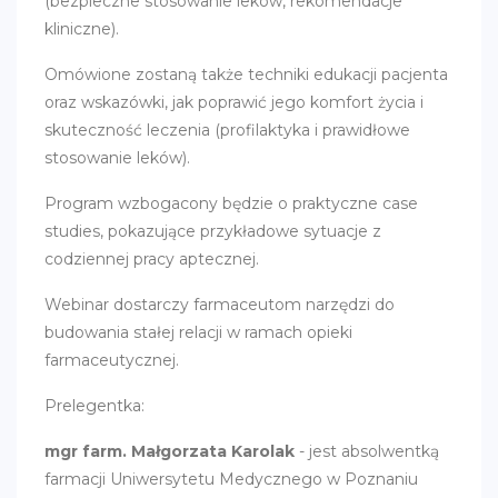
(bezpieczne stosowanie leków, rekomendacje
kliniczne).
Omówione zostaną także techniki edukacji pacjenta
oraz wskazówki, jak poprawić jego komfort życia i
skuteczność leczenia (profilaktyka i prawidłowe
stosowanie leków).
Program wzbogacony będzie o praktyczne case
studies, pokazujące przykładowe sytuacje z
codziennej pracy aptecznej.
Webinar dostarczy farmaceutom narzędzi do
budowania stałej relacji w ramach opieki
farmaceutycznej.
Prelegentka:
mgr farm. Małgorzata Karolak
- jest absolwentką
farmacji Uniwersytetu Medycznego w Poznaniu