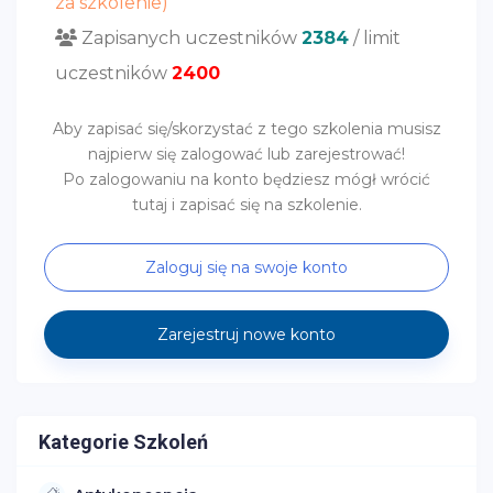
za szkolenie)
Zapisanych uczestników
2384
/ limit
uczestników
2400
Aby zapisać się/skorzystać z tego szkolenia musisz
najpierw się zalogować lub zarejestrować!
Po zalogowaniu na konto będziesz mógł wrócić
tutaj i zapisać się na szkolenie.
Zaloguj się na swoje konto
Zarejestruj nowe konto
Kategorie Szkoleń