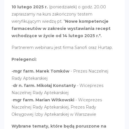
10 lutego 2025 r.
(poniedziałek) o godz. 20.00
zapraszamy na kurs zakończony testem
weryfikującym wiedzę pt. "
Nowe kompetencje
farmaceutów w zakresie wystawiania recept
wchodzące w życie od 14 lutego 2025 r.".
Partnerem webinaru jest firma Sanofi oraz Hurtap.
Prelegenci:
-mgr farm. Marek Tomków
- Prezes Naczelnej
Rady Aptekarskiej
-
dr n. farm. Mikołaj Konstanty
- Wiceprezes
Naczelnej Rady Aptekarskiej
-
mgr farm. Marian Witkowski
- Wiceprezes
Naczelnej Rady Aptekarskiej, Prezes Rady
Okręgowej Izby Aptekarskiej w Warszawie
Wybrane tematy, które będą poruszone na