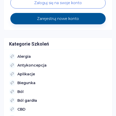
Zaloguj się na swoje konto
Zarejestruj nowe konto
Kategorie Szkoleń
Alergia
Antykoncepcja
Aplikacje
Biegunka
Ból
Ból gardła
CBD