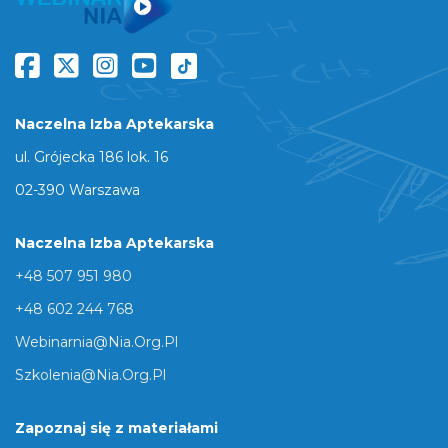
Naczelna Izba Aptekarska
ul. Grójecka 186 lok. 16
02-390 Warszawa
Naczelna Izba Aptekarska
+48 507 951 980
+48 602 244 768
Webinarnia@nia.org.pl
Szkolenia@nia.org.pl
Zapoznaj się z materiałami