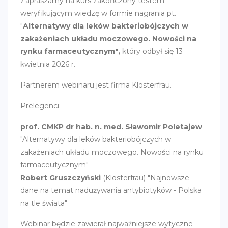
Zapraszamy na kurs zakończony testem
weryfikującym wiedzę w formie nagrania pt.
"
Alternatywy dla leków bakteriobójczych w
zakażeniach układu moczowego. Nowości na
rynku farmaceutycznym",
który odbył się 13
kwietnia 2026 r.
Partnerem webinaru jest firma Klosterfrau.
Prelegenci:
prof. CMKP dr hab. n. med. Sławomir Poletajew
"Alternatywy dla leków bakteriobójczych w
zakażeniach układu moczowego. Nowości na rynku
farmaceutycznym"
Robert Gruszczyński
(Klosterfrau) "Najnowsze
dane na temat nadużywania antybiotyków - Polska
na tle świata"
Webinar będzie zawierał najważniejsze wytyczne