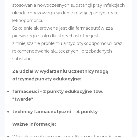
stosowania nowoczesnych substancji przy infekcjach
układu moczowego w dobie rosnącej antybiotyko- i
lekooporności.
Szkolenie skierowane jest dla farmaceutów zza
pierwszego stołu dla których istotne jest
zmniejszanie problemu antybiotykoodporności oraz
rekomendowanie skutecznych i przebadanych
substancji.
Za udział w wydarzeniu uczestnicy mogą
otrzymać punkty edukacyjne:
farmaceuci - 2 punkty edukacyjne tzw.
"twarde"
technicy farmaceutyczni - 4 punkty
Ważne informacje:
Warunkiem otrzymania certyfikatu jest wypełnienie