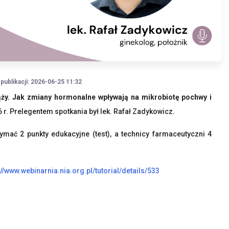
 publikacji: 2026-06-25 11:32
ąży. Jak zmiany hormonalne wpływają na mikrobiotę pochwy i
6 r. Prelegentem spotkania był
lek. Rafał Zadykowicz.
mać 2 punkty edukacyjne (test), a technicy farmaceutyczni 4
://www.webinarnia.nia.org.pl/tutorial/details/533