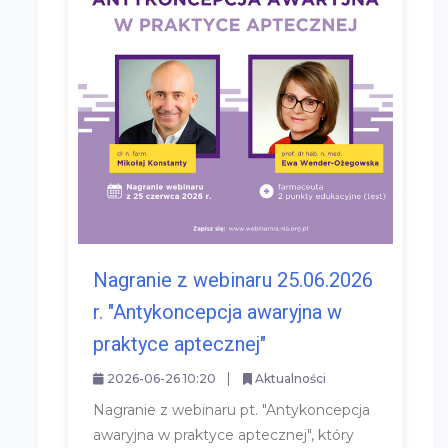
Nagranie z webinaru 25.06.2026
r. "Antykoncepcja awaryjna w
praktyce aptecznej"
2026-06-26 10:20
Aktualności
Nagranie z webinaru pt. "Antykoncepcja
awaryjna w praktyce aptecznej", który