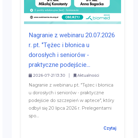
Nagranie z webinaru 20.07.2026
r. pt. "Tężec i błonica u
dorosłych i seniorów -
praktyczne podejście...
2026-07-21 13:30
Aktualności
Nagranie z webinaru pt. "Tężec i błonica
u dorosłych i seniorów - praktyczne
podejście do szczepień w aptece", który
odbył się 20 lipca 2026 r. Prelegentami
spo...
Czytaj