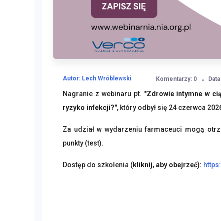
Autor: Lech Wróblewski
Komentarzy: 0
Data
Nagranie z webinaru pt.
"Zdrowie intymne w ci
ryzyko infekcji?"
, który odbył się 24 czerwca 202
Za udział w wydarzeniu farmaceuci mogą otrzy
punkty (test).
Dostęp do szkolenia (
kliknij, aby obejrzeć):
https