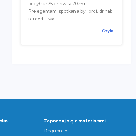
odbył się 25 czerwca 2026 r.
Prelegentami spotkania byli prof. dr hab.
n. med. Ewa ...
Czytaj
rska
Zapoznaj się z materiałami
Regulamin