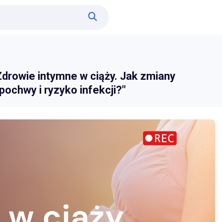
Zdrowie intymne w ciąży. Jak zmiany
ochwy i ryzyko infekcji?"