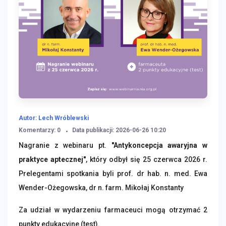
Autor: Lech Wróblewski
Komentarzy: 0
Data publikacji: 2026-06-26 10:20
Nagranie z webinaru pt.
"Antykoncepcja awaryjna w
praktyce aptecznej"
, który odbył się 25 czerwca 2026 r.
Prelegentami spotkania byli
prof. dr hab. n. med. Ewa
Wender-Ożegowska, dr n. farm. Mikołaj Konstanty
Za udział w wydarzeniu farmaceuci mogą otrzymać 2
punkty edukacyjne (test).