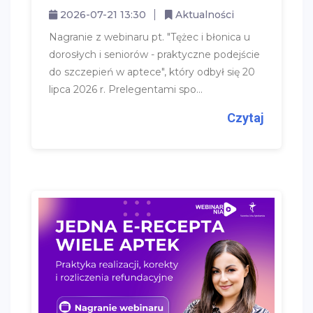
2026-07-21 13:30
Aktualności
Nagranie z webinaru pt. "Tężec i błonica u
dorosłych i seniorów - praktyczne podejście
do szczepień w aptece", który odbył się 20
lipca 2026 r. Prelegentami spo...
Czytaj