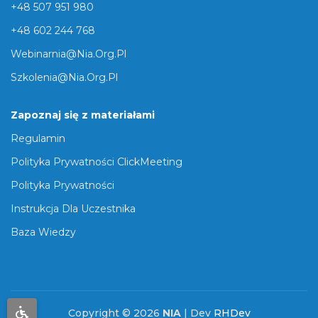
+48 507 951 980
+48 602 244 768
Webinarnia@nia.org.pl
Szkolenia@nia.org.pl
Zapoznaj się z materiałami
Regulamin
Polityka Prywatności ClickMeeting
Polityka Prywatności
Instrukcja Dla Uczestnika
Baza Wiedzy
Copyright © 2026
NIA
| Dev
RHDev